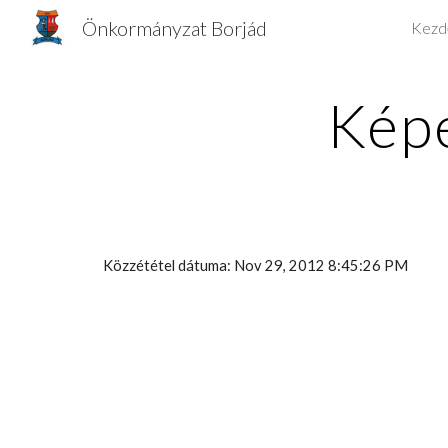
Önkormányzat Borjád
Kezd
Sk
Képe
Közzététel dátuma: Nov 29, 2012 8:45:26 PM