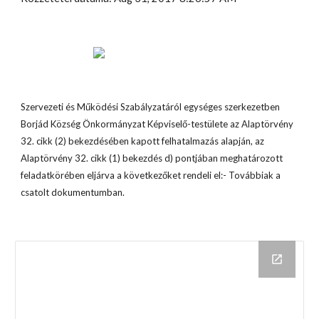
Szervezeti és Működési Szabályzatáról egységes szerkezetben 
Borjád Község Önkormányzat Képviselő-testülete az Alaptörvény 
32. cikk (2) bekezdésében kapott felhatalmazás alapján, az 
Alaptörvény 32. cikk (1) bekezdés d) pontjában meghatározott 
feladatkörében eljárva a következőket rendeli el:- Továbbiak a 
csatolt dokumentumban.